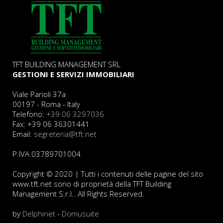
TFT BUILDING MANAGEMENT SRL
GESTIONI E SERVIZI IMMOBILIARI
Viale Parioli 37a
00197 - Roma - Italy
Telefono:
+39 06 3297036
Fax: +39 06 36301441
Email:
segreteria@tft.net
P.IVA 03789701004
Copyright © 2020 | Tutti i contenuti delle pagine del sito
www.tft.net sono di proprietà della TFT Building
Management S.r.l.. All Rights Reserved.
by
Delphinet
-
Domusuite